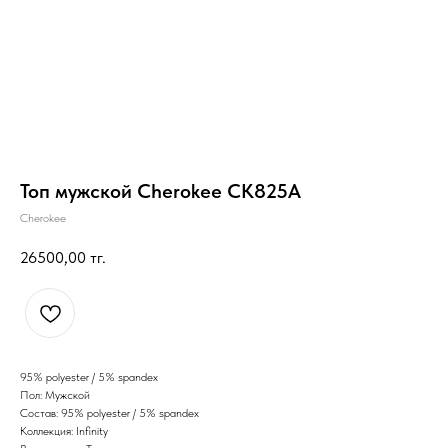
Топ мужской Cherokee CK825A
Cherokee
26500,00
тг.
95% polyester / 5% spandex
Пол: Мужской
Состав: 95% polyester / 5% spandex
Коллекция: Infinity