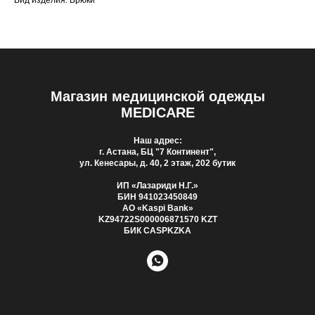
Вид изделия: Брюки
Магазин медицинской одежды
MEDICARE
Наш адрес:
г. Астана, БЦ "7 Континент",
ул. Кенесары, д. 40, 2 этаж, 202 бутик
ИП «Лазариди Н.Г.»
БИН 941023450849
АО «Kaspi Bank»
KZ94722S000006871570 KZT
БИК CASPKZKA