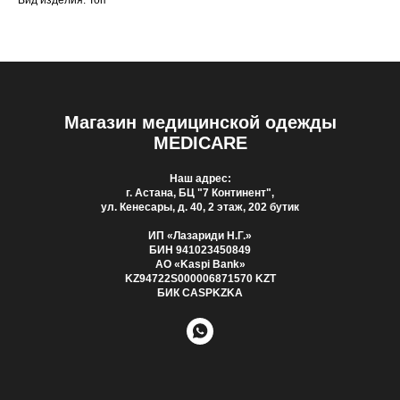
Вид изделия: Топ
Магазин медицинской одежды
MEDICARE
Наш адрес:
г. Астана, БЦ "7 Континент",
ул. Кенесары, д. 40, 2 этаж, 202 бутик
ИП «Лазариди Н.Г.»
БИН 941023450849
АО «Kaspi Bank»
KZ94722S000006871570 KZT
БИК CASPKZKA